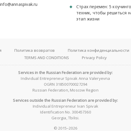
 info@annaspivak.ru
Страх перемен: 5 коучинг
техник, чтобы решиться н
этап жизни
я
Политика возвратов
Политика конфиденциальности
TERMS AND CONDITIONS
Privacy Policy
Services in the Russian Federation are provided by:
Individual Entrepreneur Spivak Anna Valeryevna
OGRN 318500700027294
Russian Federation, Moscow Region
Services outside the Russian Federation are provided by:
Individual Entrepreneur Ivan Spivak
Identification No. 300457360
Georgia, Tbilisi.
© 2015–2026