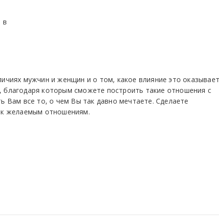
 в
личиях мужчин и женщин и о том, какое влияние это оказывае
, благодаря которым сможете построить такие отношения с
ь Вам все то, о чем Вы так давно мечтаете. Сделаете
с к желаемым отношениям.