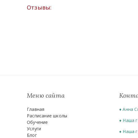
Отзывы:
Меню сайта
Конт
Главная
♦
Анна С
Расписание школы
♦
Наша г
Обучение
Услуги
♦
Наша г
Блог