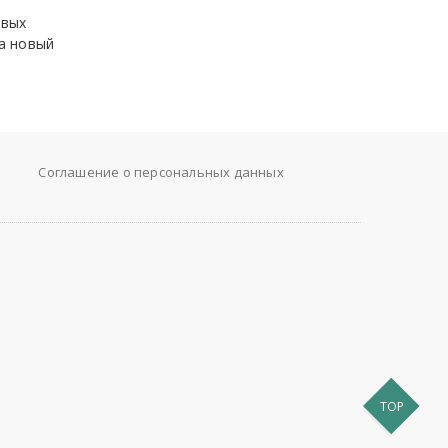
овых
а новый
Соглашение о персональных данных
TOP