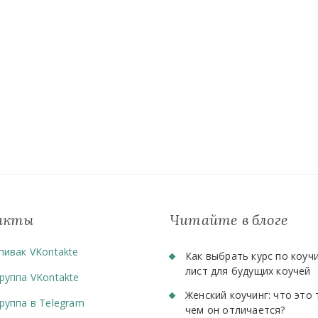
акты
Читайте в блоге
пивак VKontakte
Как выбрать курс по коучи
лист для будущих коучей
руппа VKontakte
Женский коучинг: что это 
руппа в Telegram
чем он отличается?