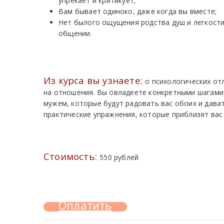
упрекает и критикует;
Вам бывает одиноко, даже когда вы вместе;
Нет былого ощущения родства душ и легкости
общении.
Из курса вы узнаете:
о психологических от
на отношения. Вы овладеете конкретными шагами
мужем, которые будут радовать вас обоих и дават
практические упражнения, которые приблизят ва
Стоимость:
550 рублей
Оплатить