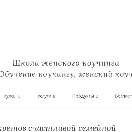
Школа женского коучинга
Обучение коучингу, женский коу
Курсы
Услуги
Продукты
Беспла
екретов счастливой семейной