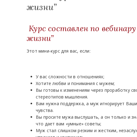
жизни”
Курс составлен по вебинару
жизни”
Этот мини-курс для вас, если:
У вас сложности в отношениях;
Хотите любви и понимания с мужем;
Вы готовы к изменениям через проработку св
стереотипов мышления.
Вам нужна поддержка, а муж игнорирует Ваш
чувства.
Вы просите мужа выслушать, а он только и зн
что дает вам «умные» советы;
Муж стал слишком резким и жестким, незасл